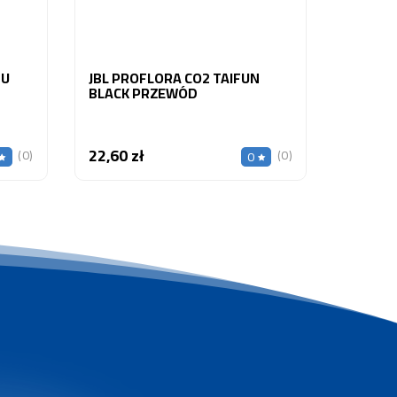
 U
JBL PROFLORA CO2 TAIFUN
BLACK PRZEWÓD
22,60 zł
Cena
(0)
(0)
0