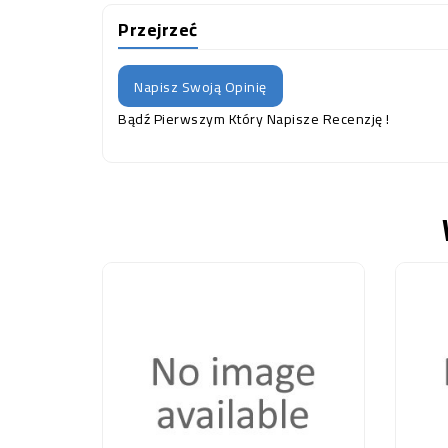
Przejrzeć
Napisz Swoją Opinię
Bądź Pierwszym Który Napisze Recenzję !