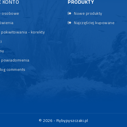
E KONTO
PRODUKTY
 osobowe
Nowe produkty
wienia
Najczęściej kupowane
 pokwitowania - korekty
i
sy
 powiadomienia
log comments
© 2026 - Rybypyszczaki.pl