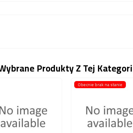
Wybrane Produkty Z Tej Kategori
Obecnie brak na stanie