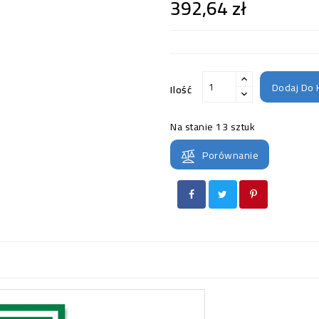
392,64 zł
Dodaj Do 
Ilość
Na stanie
13 sztuk
Porównanie