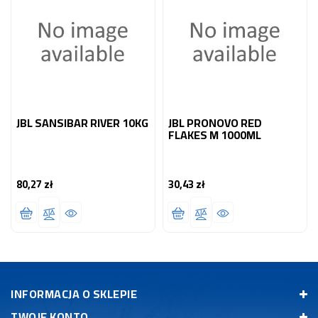
JBL SANSIBAR RIVER 10KG
JBL PRONOVO RED
FLAKES M 1000ML
80,27 zł
30,43 zł
Cena
Cena
INFORMACJA O SKLEPIE
TWOJE KONTO