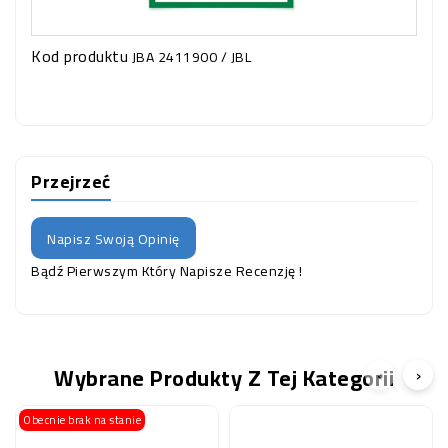
Kod produktu
JBA 2411900 / JBL
Przejrzeć
Napisz Swoją Opinię
Bądź Pierwszym Który Napisze Recenzję !
Wybrane Produkty Z Tej Kategorii
‹
›
Obecnie brak na stanie