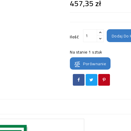
457,35 zł
Dodaj Do 
Ilość
Na stanie
1 sztuk
Porównanie