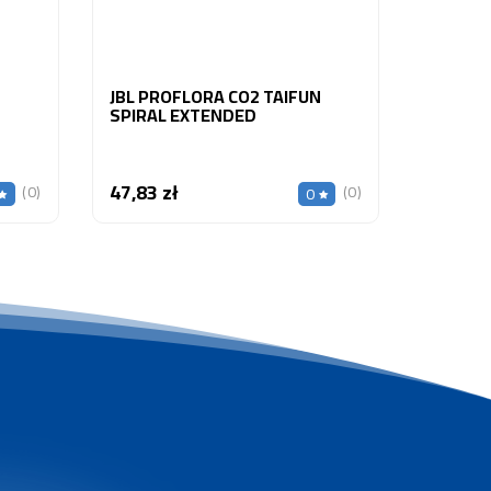
JBL PROFLORA CO2 TAIFUN
SPIRAL EXTENDED
47,83 zł
Cena
(0)
(0)
0