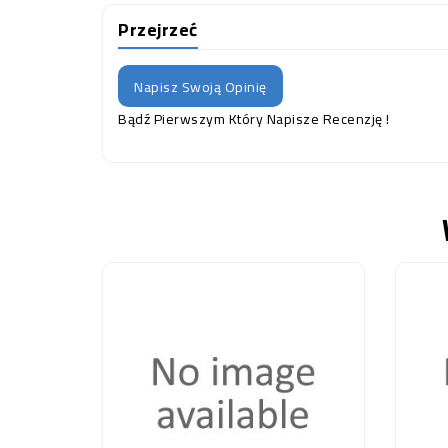
Przejrzeć
Napisz Swoją Opinię
Bądź Pierwszym Który Napisze Recenzję !