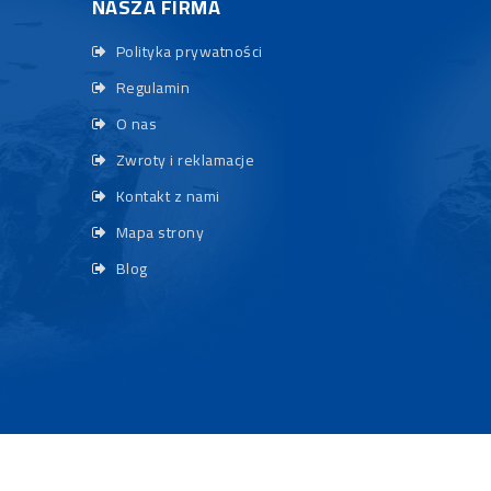
NASZA FIRMA
Polityka prywatności
Regulamin
O nas
Zwroty i reklamacje
Kontakt z nami
Mapa strony
Blog