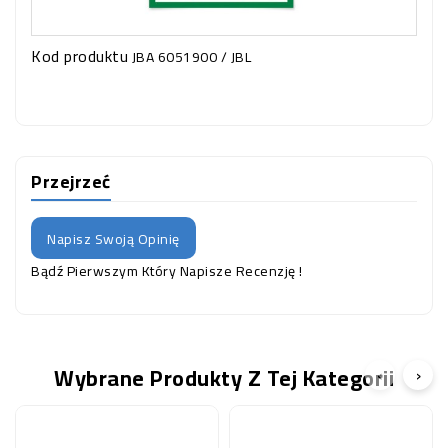
Kod produktu
JBA 6051900 / JBL
Przejrzeć
Napisz Swoją Opinię
Bądź Pierwszym Który Napisze Recenzję !
Wybrane Produkty Z Tej Kategorii
‹
›