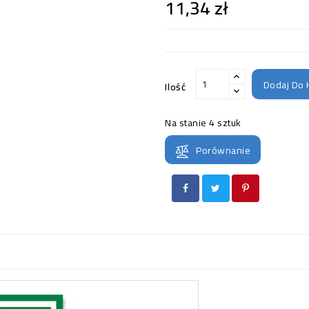
11,34 zł
Dodaj Do 
Ilość
Na stanie
4 sztuk
Porównanie