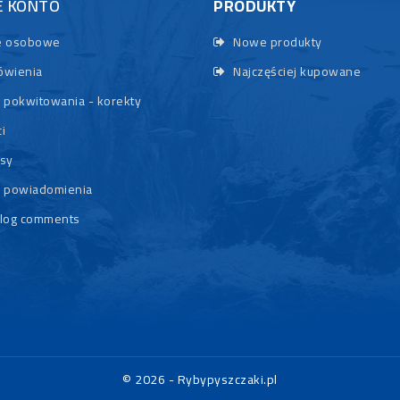
E KONTO
PRODUKTY
 osobowe
Nowe produkty
wienia
Najczęściej kupowane
 pokwitowania - korekty
i
sy
 powiadomienia
log comments
© 2026 - Rybypyszczaki.pl