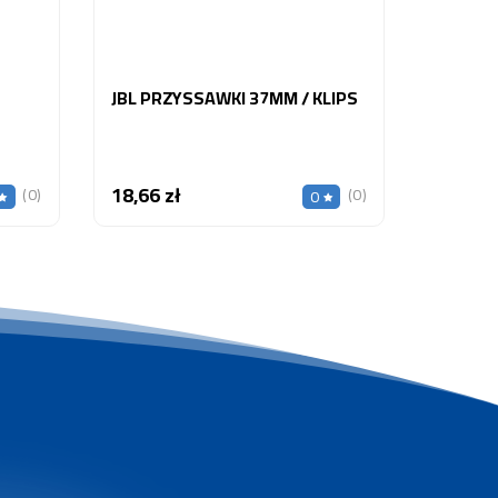
JBL PRZYSSAWKI 37MM / KLIPS
18,66 zł
Cena
(0)
(0)
0