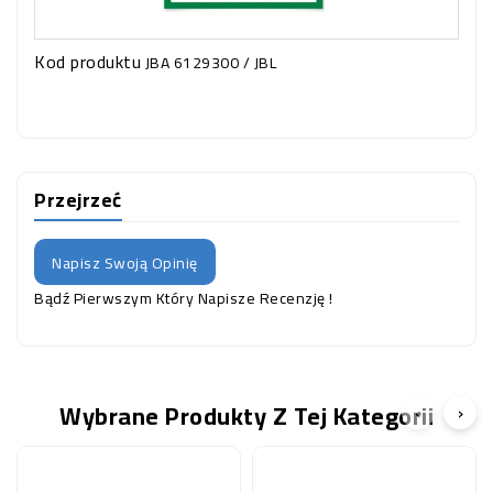
Kod produktu
JBA 6129300 / JBL
Przejrzeć
Napisz Swoją Opinię
Bądź Pierwszym Który Napisze Recenzję !
Wybrane Produkty Z Tej Kategorii
‹
›