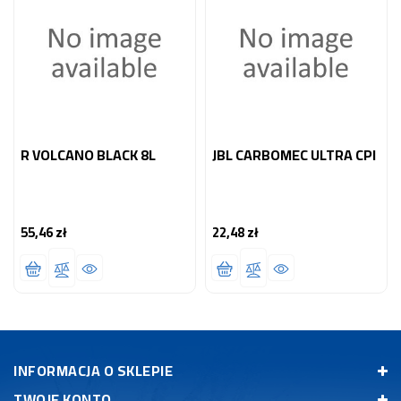
R VOLCANO BLACK 8L
JBL CARBOMEC ULTRA CPI
55,46 zł
22,48 zł
Cena
Cena
INFORMACJA O SKLEPIE
TWOJE KONTO