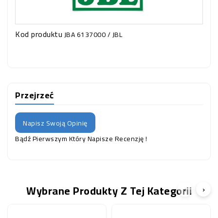
Kod produktu
JBA 6137000 / JBL
Przejrzeć
Napisz Swoją Opinię
Bądź Pierwszym Który Napisze Recenzję !
Wybrane Produkty Z Tej Kategorii
‹
›