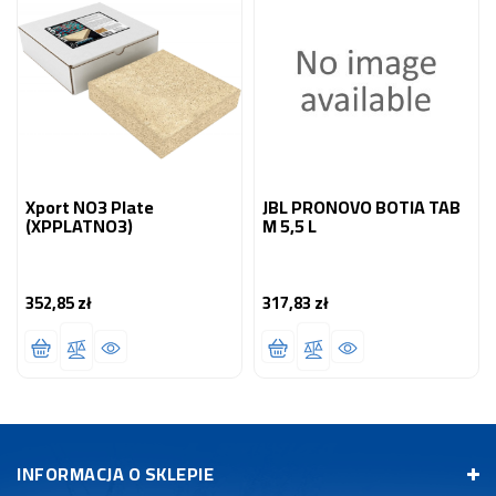
Xport NO3 Plate
JBL PRONOVO BOTIA TAB
(XPPLATNO3)
M 5,5 L
352,85 zł
317,83 zł
Cena
Cena
INFORMACJA O SKLEPIE