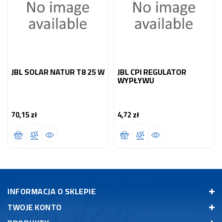
JBL SOLAR NATUR T8 25 W
JBL CPI REGULATOR
WYPŁYWU
70,15 zł
4,72 zł
Cena
Cena
INFORMACJA O SKLEPIE
TWOJE KONTO