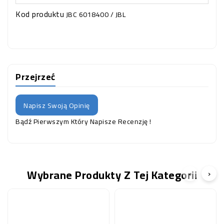
Kod produktu
JBC 6018400 / JBL
Przejrzeć
Napisz Swoją Opinię
Bądź Pierwszym Który Napisze Recenzję !
Wybrane Produkty Z Tej Kategorii
‹
›