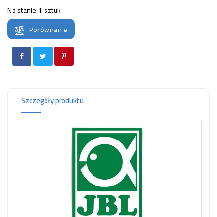
OCZKO
Na stanie
1 sztuk
WODNE
(SPRZĘT)
Porównanie
KONTAKT
Z
NAMI
Szczegóły produktu