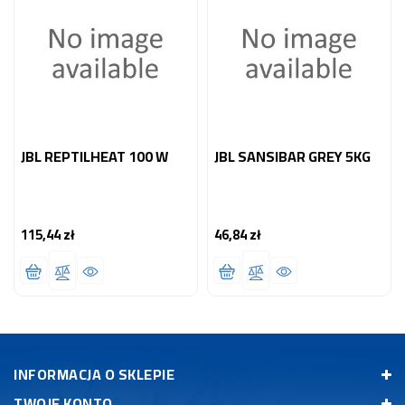
JBL REPTILHEAT 100 W
JBL SANSIBAR GREY 5KG
115,44 zł
46,84 zł
Cena
Cena
INFORMACJA O SKLEPIE
TWOJE KONTO