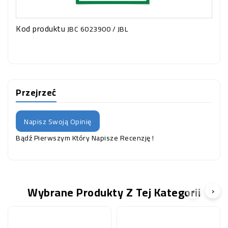
Kod produktu
JBC 6023900 / JBL
Przejrzeć
Napisz Swoją Opinię
Bądź Pierwszym Który Napisze Recenzję !
Wybrane Produkty Z Tej Kategorii
‹
›