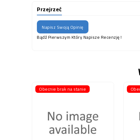
Przejrzeć
Napisz Swoją Opinię
Bądź Pierwszym Który Napisze Recenzję !
Obecnie brak na stanie
Obec