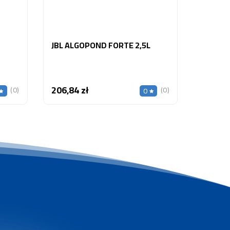
JBL ALGOPOND FORTE 2,5L
206,84 zł
Cena
(0)
(0)
0