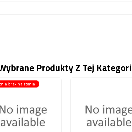
Wybrane Produkty Z Tej Kategori
nie brak na stanie