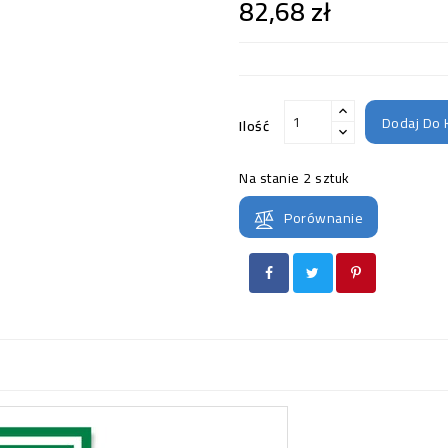
82,68 zł
Dodaj Do 
Ilość
Na stanie
2 sztuk
Porównanie