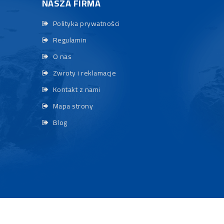
NASZA FIRMA
Polityka prywatności
Regulamin
O nas
Zwroty i reklamacje
Kontakt z nami
Mapa strony
Blog