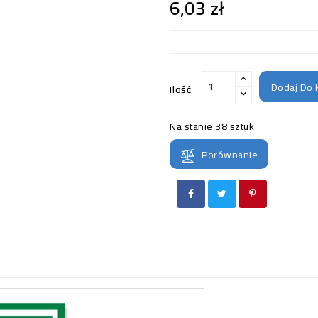
6,03 zł
Dodaj Do 
Ilość
Na stanie
38 sztuk
Porównanie