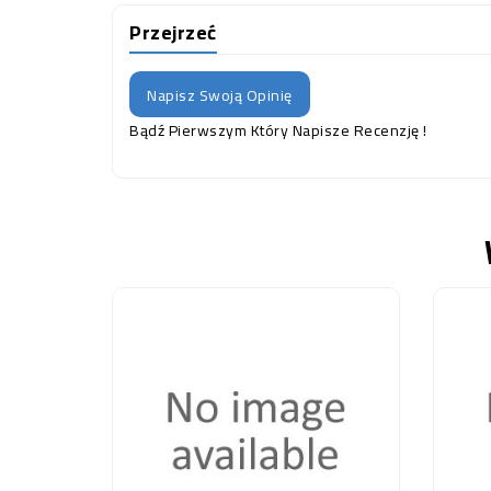
Przejrzeć
Napisz Swoją Opinię
Bądź Pierwszym Który Napisze Recenzję !