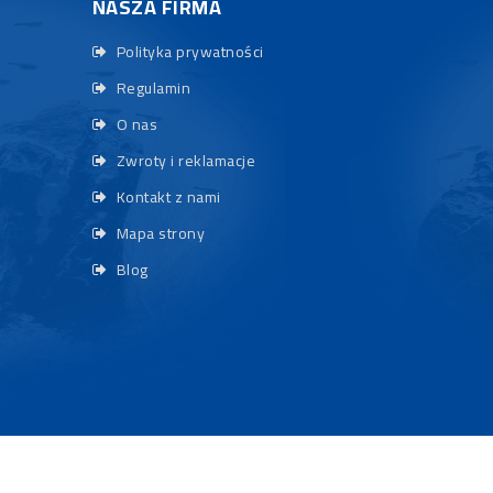
NASZA FIRMA
Polityka prywatności
Regulamin
O nas
Zwroty i reklamacje
Kontakt z nami
Mapa strony
Blog