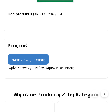
Kod produktu
JBK 3115236 / JBL
Przejrzeć
Napisz Swoją Opinię
Bądź Pierwszym Który Napisze Recenzję !
Wybrane Produkty Z Tej Kategorii
‹
›