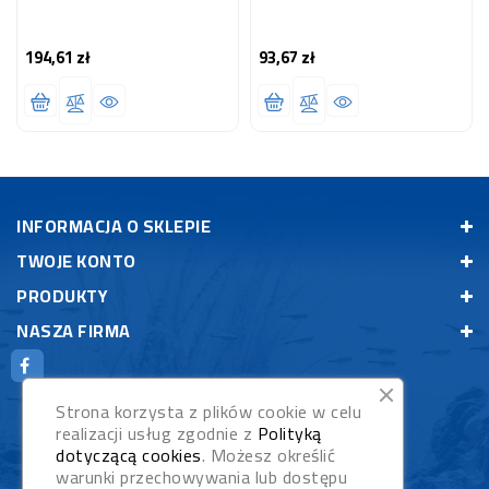
194,61 zł
93,67 zł
Cena
Cena
INFORMACJA O SKLEPIE
TWOJE KONTO
PRODUKTY
NASZA FIRMA
Strona korzysta z plików cookie w celu
realizacji usług zgodnie z
Polityką
dotyczącą cookies
. Możesz określić
warunki przechowywania lub dostępu