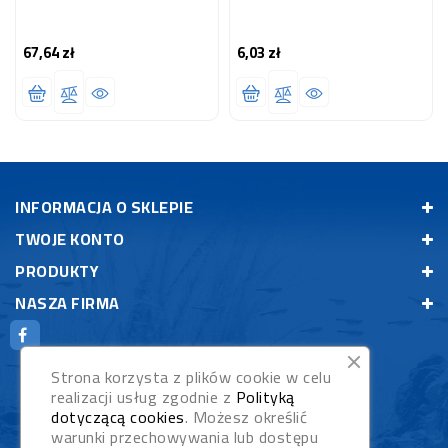
67,64 zł
6,03 zł
Cena
Cena
INFORMACJA O SKLEPIE
TWOJE KONTO
PRODUKTY
NASZA FIRMA
Strona korzysta z plików cookie w celu
realizacji usług zgodnie z
Polityką
dotyczącą cookies
. Możesz określić
warunki przechowywania lub dostępu