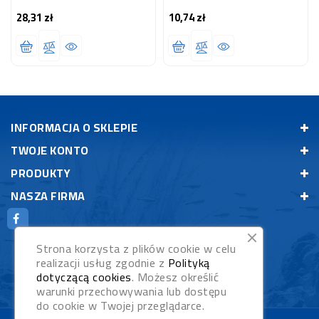
28,31 zł
10,74 zł
Cena
Cena
INFORMACJA O SKLEPIE
TWOJE KONTO
PRODUKTY
NASZA FIRMA
Strona korzysta z plików cookie w celu
realizacji usług zgodnie z
Polityką
dotyczącą cookies
. Możesz określić
warunki przechowywania lub dostępu
do cookie w Twojej przeglądarce.