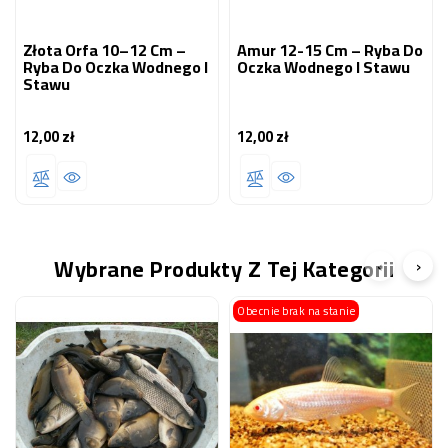
Złota Orfa 10–12 Cm –
Amur 12-15 Cm – Ryba Do
Ryba Do Oczka Wodnego I
Oczka Wodnego I Stawu
Stawu
12,00 zł
12,00 zł
Cena
Cena
Wybrane Produkty Z Tej Kategorii
‹
›
Obecnie brak na stanie