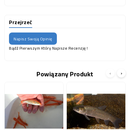
Przejrzeć
Napisz Swoją Opinię
Bądź Pierwszym Który Napisze Recenzję !
Powiązany Produkt
‹
›