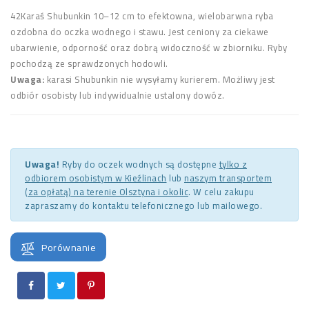
42Karaś Shubunkin 10–12 cm to efektowna, wielobarwna ryba
ozdobna do oczka wodnego i stawu. Jest ceniony za ciekawe
ubarwienie, odporność oraz dobrą widoczność w zbiorniku. Ryby
pochodzą ze sprawdzonych hodowli.
Uwaga:
karasi Shubunkin nie wysyłamy kurierem. Możliwy jest
odbiór osobisty lub indywidualnie ustalony dowóz.
Uwaga!
Ryby do oczek wodnych są dostępne
tylko z
odbiorem osobistym w Kieźlinach
lub
naszym transportem
(za opłatą) na terenie Olsztyna i okolic
. W celu zakupu
zapraszamy do kontaktu telefonicznego lub mailowego.
Porównanie