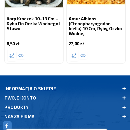
Karp Kroczek 10-13 Cm –
Amur Albinos
Ryba Do Oczka Wodnego I
(Ctenopharyngodon
Stawu
Idella) 10 Cm, Ryby, Oczko
Wodne,
8,50 zł
22,00 zł
Cena
Cena
INFORMACJA O SKLEPIE
TWOJE KONTO
PRODUKTY
NASZA FIRMA