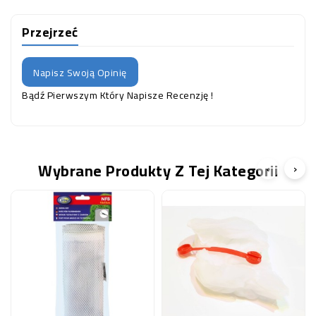
Przejrzeć
Napisz Swoją Opinię
Bądź Pierwszym Który Napisze Recenzję !
Wybrane Produkty Z Tej Kategorii
‹
›