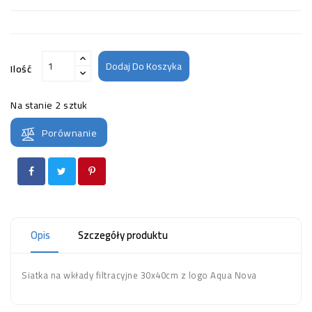
Dodaj Do Koszyka
Ilość
Na stanie
2 sztuk
Porównanie
Opis
Szczegóły produktu
Siatka na wkłady filtracyjne 30x40cm z logo Aqua Nova