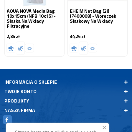
AQUA NOVA Media Bag
EHEIM Net Bag (2l)
10x15cm (NFB 10x15) -
(7400008) - Woreczek
Siatka Na Wkłady
Siatkowy Na Wkłady
Filtracyjne
2,85 zł
34,26 zł
Cena
Cena
INFORMACJA O SKLEPIE
TWOJE KONTO
PRODUKTY
NASZA FIRMA