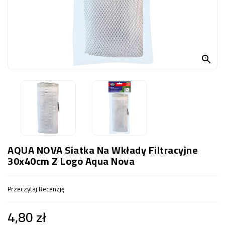
OCZKO
WODNE
(SPRZĘT)
KONTAKT

Z
NAMI
AQUA NOVA Siatka Na Wkłady Filtracyjne
30x40cm Z Logo Aqua Nova
Przeczytaj Recenzję
4,80 zł