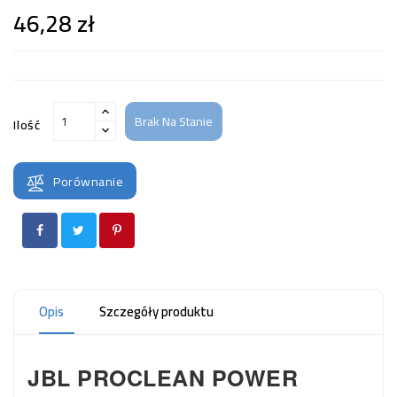
46,28 zł
Brak Na Stanie
Ilość
Porównanie
Opis
Szczegóły produktu
JBL PROCLEAN POWER