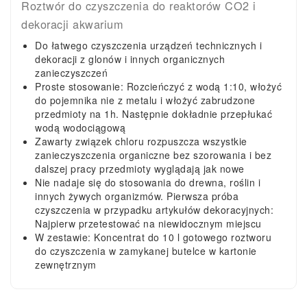
Roztwór do czyszczenia do reaktorów CO2 i
dekoracji akwarium
Do łatwego czyszczenia urządzeń technicznych i
dekoracji z glonów i innych organicznych
zanieczyszczeń
Proste stosowanie: Rozcieńczyć z wodą 1:10, włożyć
do pojemnika nie z metalu i włożyć zabrudzone
przedmioty na 1h. Następnie dokładnie przepłukać
wodą wodociągową
Zawarty związek chloru rozpuszcza wszystkie
zanieczyszczenia organiczne bez szorowania i bez
dalszej pracy przedmioty wyglądają jak nowe
Nie nadaje się do stosowania do drewna, roślin i
innych żywych organizmów. Pierwsza próba
czyszczenia w przypadku artykułów dekoracyjnych:
Najpierw przetestować na niewidocznym miejscu
W zestawie: Koncentrat do 10 l gotowego roztworu
do czyszczenia w zamykanej butelce w kartonie
zewnętrznym