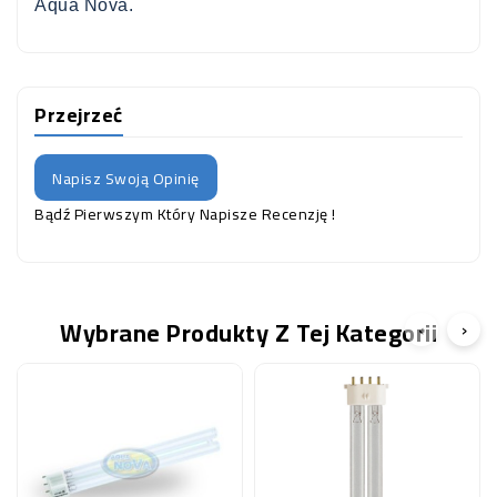
Aqua Nova.
Przejrzeć
Napisz Swoją Opinię
Bądź Pierwszym Który Napisze Recenzję !
Wybrane Produkty Z Tej Kategorii
‹
›