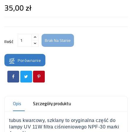
35,00 zł
Brak Na Stanie
Ilość
Porównanie
Opis
Szczegóły produktu
tubus kwarcowy, szklany to oryginalna część do
lampy UV 11W filtra ciśnieniowego NPF-30 marki