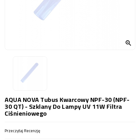
OCZKO
WODNE
(SPRZĘT)
KONTAKT
Z

NAMI
AQUA NOVA Tubus Kwarcowy NPF-30 (NPF-
30 QT) - Szklany Do Lampy UV 11W Filtra
Ciśnieniowego
Przeczytaj Recenzję