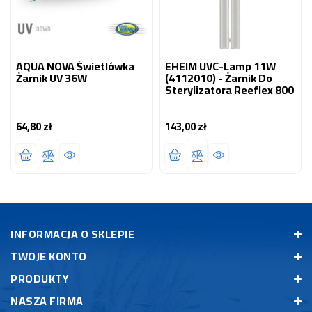
AQUA NOVA Świetlówka
EHEIM UVC-Lamp 11W
Żarnik UV 36W
(4112010) - Żarnik Do
Sterylizatora Reeflex 800
64,80 zł
143,00 zł
Cena
Cena
INFORMACJA O SKLEPIE
TWOJE KONTO
PRODUKTY
NASZA FIRMA