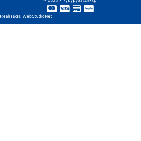
© 2026 - Rybypyszczaki.pl
Realizacja:
WebStudioNet