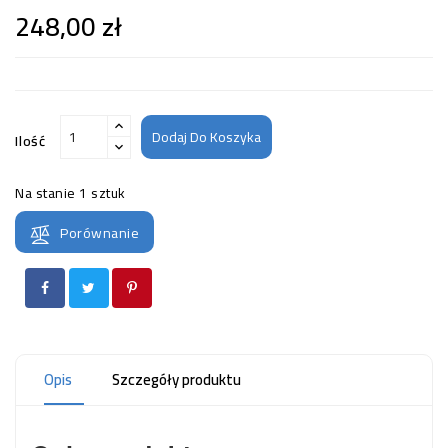
248,00 zł
Dodaj Do Koszyka
Ilość
Na stanie
1 sztuk
Porównanie
Opis
Szczegóły produktu