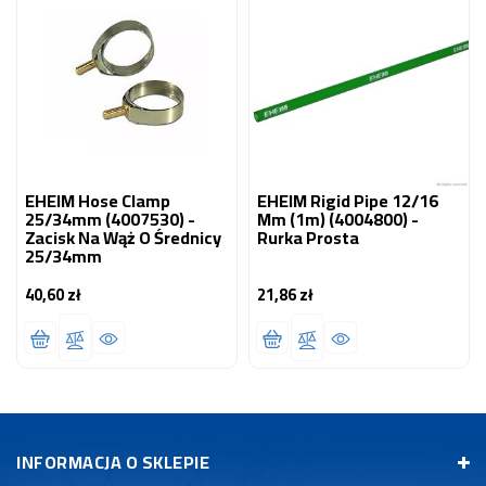
EHEIM Hose Clamp
EHEIM Rigid Pipe 12/16
25/34mm (4007530) -
Mm (1m) (4004800) -
Zacisk Na Wąż O Średnicy
Rurka Prosta
25/34mm
40,60 zł
21,86 zł
Cena
Cena
INFORMACJA O SKLEPIE