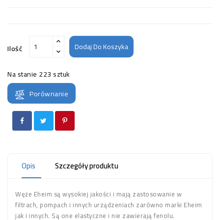
Dodaj Do Koszyka
Ilość
Na stanie
223 sztuk
Porównanie
Opis
Szczegóły produktu
Węże Eheim są wysokiej jakości i mają zastosowanie w
filtrach, pompach i innych urządzeniach zarówno marki Eheim
jak i innych. Są one elastyczne i nie zawierają fenolu.