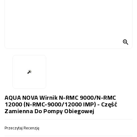
OCZKO
WODNE
(SPRZĘT)
KONTAKT
Z

NAMI
AQUA NOVA Wirnik N-RMC 9000/N-RMC
12000 (N-RMC-9000/12000 IMP) - Część
Zamienna Do Pompy Obiegowej
Przeczytaj Recenzję