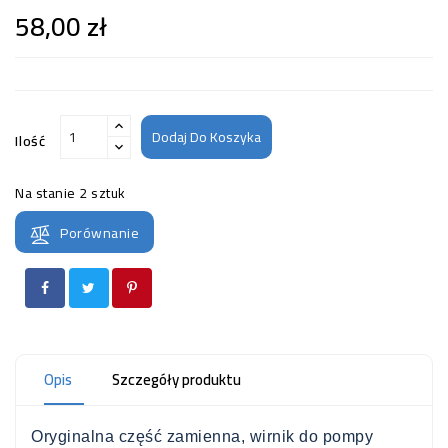
58,00 zł
Dodaj Do Koszyka
Ilość
Na stanie
2 sztuk
Porównanie
Opis
Szczegóły produktu
Oryginalna część zamienna, wirnik do pompy