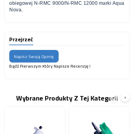
obiegowej N-RMC 9000/N-RMC 12000 marki Aqua
Nova.
Przejrzeć
Napisz Swoją Opinię
Bądź Pierwszym Który Napisze Recenzję !
Wybrane Produkty Z Tej Kategorii
‹
›