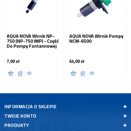
AQUA NOVA Wirnik NP-
AQUA NOVA Wirnik Pompy
750 (NP-750 IMP) - Część
NCM-6500
Do Pompy Fontannowej
7,00 zł
64,00 zł
Cena
Cena
INFORMACJA O SKLEPIE
TWOJE KONTO
PRODUKTY