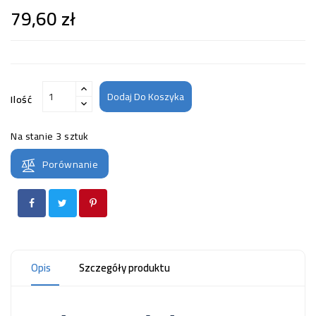
79,60 zł
Dodaj Do Koszyka
Ilość
Na stanie
3 sztuk
Porównanie
Opis
Szczegóły produktu