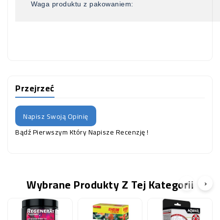
Waga produktu z pakowaniem:
Przejrzeć
Napisz Swoją Opinię
Bądź Pierwszym Który Napisze Recenzję !
Wybrane Produkty Z Tej Kategorii
‹
›