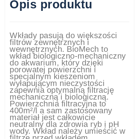
Opis produktu
Wkłady pasują do większości
filtrów zewnętrznych i
wewnętrznych. BioMech to
wkład biologiczno-mechaniczny
do akwarium, który dzięki
porowatej powierzchni i
specjalnym kieszeniom
wyłapującym nieczystości
zapewnia optymalną filtrację
mechaniczną i biologiczną.
Powierzchnia filtracyjna to
400m²/l a sam zastosowany
materiał jest całkowicie
neutralny dla zdrowia ryb i pH
wody. Wkład należy umieścić w
filtrze przed wkładem