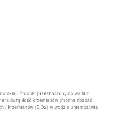
morskiej. Produkt przeznaczony do walki z
iera dużą ilość krzemianów (można zbadać
ych / krzemianów (SiO2) w wodzie uniemożliwia