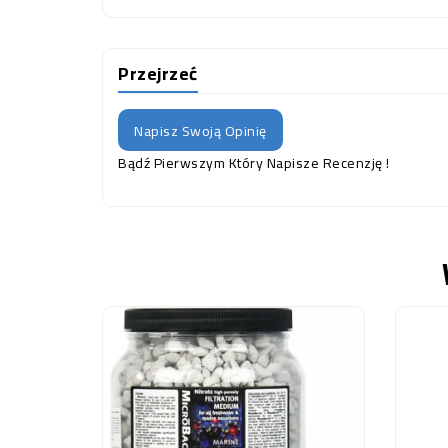
Przejrzeć
Napisz Swoją Opinię
Bądź Pierwszym Który Napisze Recenzję !