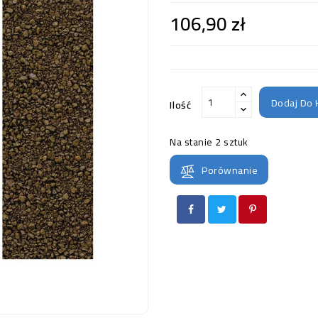
106,90 zł
Dodaj Do 
Ilość
Na stanie
2 sztuk
Porównanie