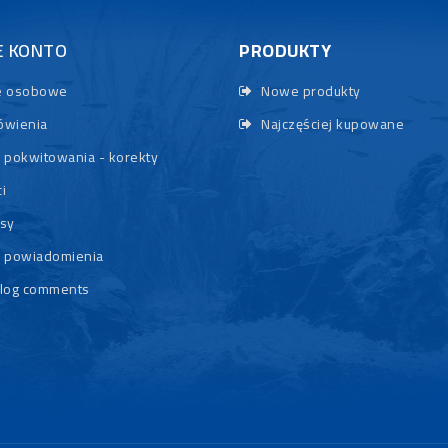
E KONTO
PRODUKTY
 osobowe
Nowe produkty
wienia
Najczęściej kupowane
 pokwitowania - korekty
i
sy
 powiadomienia
log comments