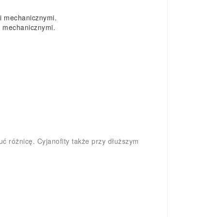
mi mechanicznymi.
i mechanicznymi.
 różnicę. Cyjanofity także przy dłuższym