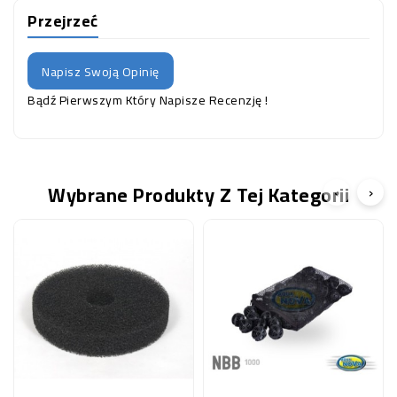
Przejrzeć
Napisz Swoją Opinię
Bądź Pierwszym Który Napisze Recenzję !
Wybrane Produkty Z Tej Kategorii
‹
›