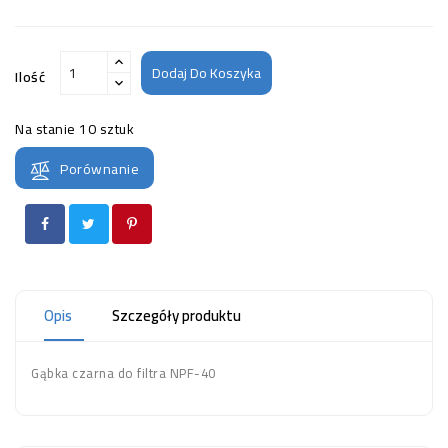
Dodaj Do Koszyka
Ilość
Na stanie
10 sztuk
Porównanie
Opis
Szczegóły produktu
Gąbka czarna do filtra NPF-40