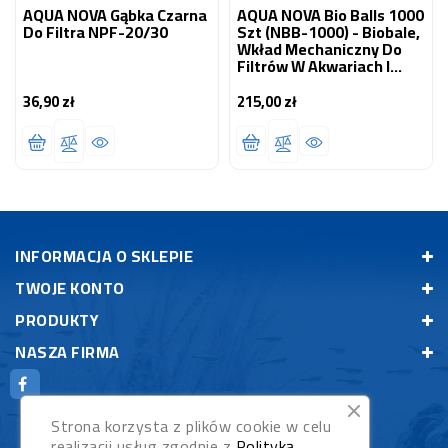
AQUA NOVA Gąbka Czarna
AQUA NOVA Bio Balls 1000
Do Filtra NPF-20/30
Szt (NBB-1000) - Biobale,
Wkład Mechaniczny Do
Filtrów W Akwariach I
Oczkach Wodnych
36,90 zł
215,00 zł
Cena
Cena
INFORMACJA O SKLEPIE
TWOJE KONTO
PRODUKTY
NASZA FIRMA
Strona korzysta z plików cookie w celu
realizacji usług zgodnie z
Polityką