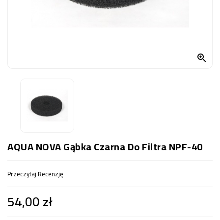
OCZKO
WODNE
(SPRZĘT)
KONTAKT

Z
NAMI
AQUA NOVA Gąbka Czarna Do Filtra NPF-40
Przeczytaj Recenzję
54,00 zł