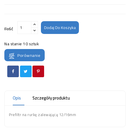
Dodaj Do Koszyka
Ilość
Na stanie
10 sztuk
Porównanie
Opis
Szczegóły produktu
Prefiltr na rurkę zalewającą 12/16mm