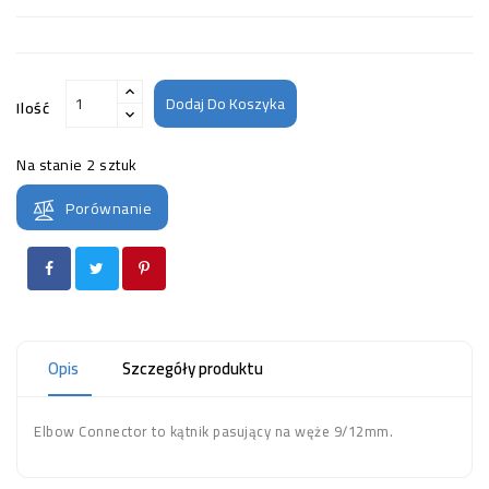
Dodaj Do Koszyka
Ilość
Na stanie
2 sztuk
Porównanie
Opis
Szczegóły produktu
Elbow Connector to kątnik pasujący na węże 9/12mm.