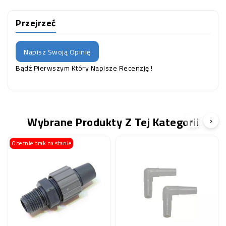
Przejrzeć
Napisz Swoją Opinię
Bądź Pierwszym Który Napisze Recenzję !
Wybrane Produkty Z Tej Kategorii
‹
›
Obecnie brak na stanie