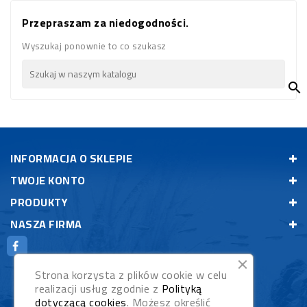
Przepraszam za niedogodności.
Wyszukaj ponownie to co szukasz

INFORMACJA O SKLEPIE
TWOJE KONTO
PRODUKTY
NASZA FIRMA
Strona korzysta z plików cookie w celu
realizacji usług zgodnie z
Polityką
dotyczącą cookies
. Możesz określić