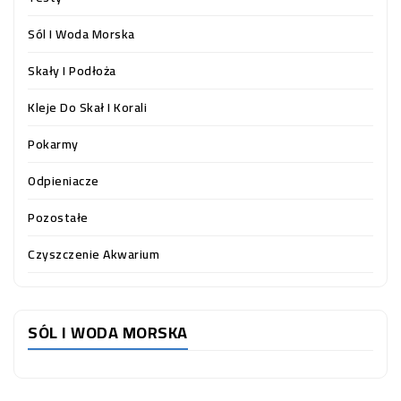
Sól I Woda Morska
Skały I Podłoża
Kleje Do Skał I Korali
Pokarmy
Odpieniacze
Pozostałe
Czyszczenie Akwarium
SÓL I WODA MORSKA