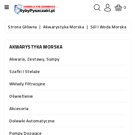
KATEGORIA
0
STRONA
Strona Główna
Akwarystyka Morska
Sól I Woda Morska
GŁÓWNA
AKWARYSTYKA MORSKA
RYBY
AKWARIOWE
Akwaria, Zestawy, Sumpy
RYBY
Szafki I Stelaże
DO
OCZKA
Wkłady Filtracyjne
WODNEGO
I
Oświetlenie
STAWU
Akcesoria
AKWARYSTYKA
Dolewki Automatyczne
(SPRZĘT)
Pompy Dozujące