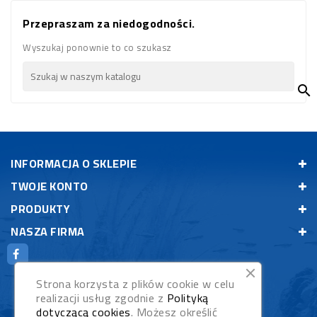
Przepraszam za niedogodności.
Wyszukaj ponownie to co szukasz

INFORMACJA O SKLEPIE
TWOJE KONTO
PRODUKTY
NASZA FIRMA
Strona korzysta z plików cookie w celu
realizacji usług zgodnie z
Polityką
dotyczącą cookies
. Możesz określić