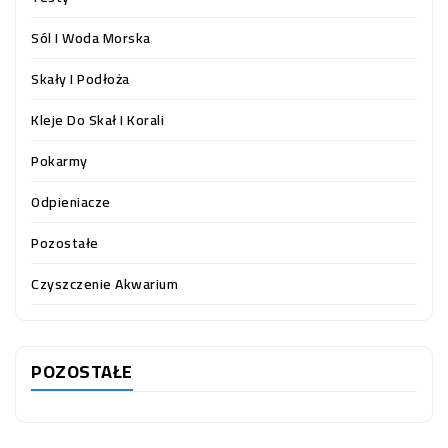
Sól I Woda Morska
Skały I Podłoża
Kleje Do Skał I Korali
Pokarmy
Odpieniacze
Pozostałe
Czyszczenie Akwarium
POZOSTAŁE