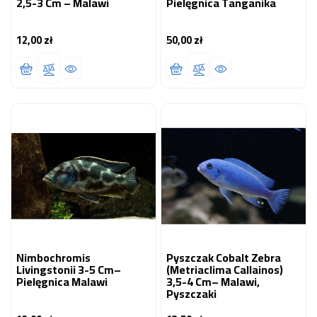
2,5-3 Cm – Malawi
Pielęgnica Tanganika
12,00 zł
50,00 zł
Cena
Cena
Nimbochromis
Pyszczak Cobalt Zebra
Livingstonii 3-5 Cm–
(Metriaclima Callainos)
Pielęgnica Malawi
3,5-4 Cm– Malawi,
Pyszczaki