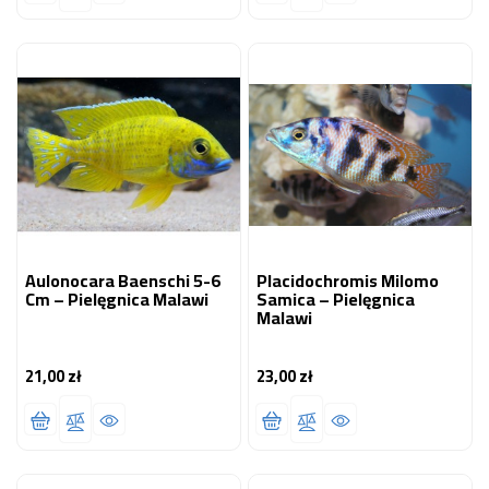
Aulonocara Baenschi 5-6
Placidochromis Milomo
Cm – Pielęgnica Malawi
Samica – Pielęgnica
Malawi
21,00 zł
23,00 zł
Cena
Cena