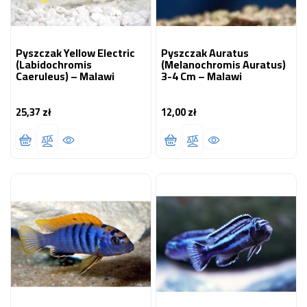
Pyszczak Yellow Electric
Pyszczak Auratus
(Labidochromis
(Melanochromis Auratus)
Caeruleus) – Malawi
3-4 Cm – Malawi
25,37 zł
12,00 zł
Cena
Cena