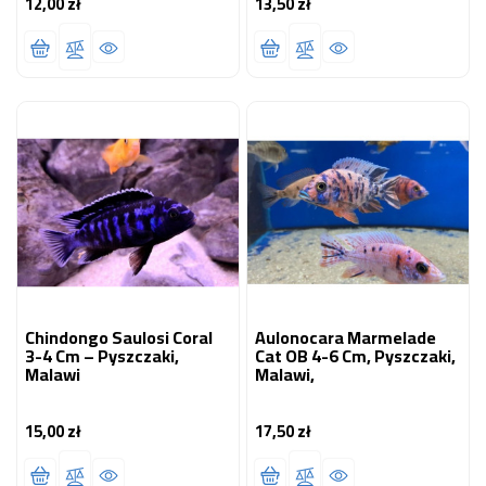
12,00 zł
13,50 zł
Cena
Cena
Chindongo Saulosi Coral
Aulonocara Marmelade
3-4 Cm – Pyszczaki,
Cat OB 4-6 Cm, Pyszczaki,
Malawi
Malawi,
15,00 zł
17,50 zł
Cena
Cena