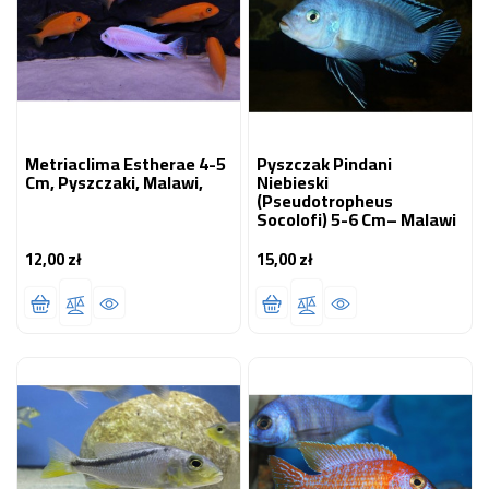
Metriaclima Estherae 4-5
Pyszczak Pindani
Cm, Pyszczaki, Malawi,
Niebieski
(Pseudotropheus
Socolofi) 5-6 Cm– Malawi
12,00 zł
15,00 zł
Cena
Cena