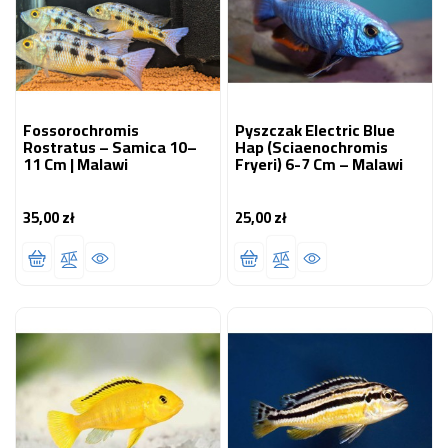
Fossorochromis
Pyszczak Electric Blue
Rostratus – Samica 10–
Hap (Sciaenochromis
11 Cm | Malawi
Fryeri) 6-7 Cm – Malawi
35,00 zł
25,00 zł
Cena
Cena