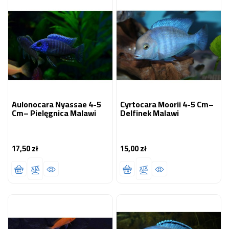
Aulonocara Nyassae 4-5
Cyrtocara Moorii 4-5 Cm–
Cm– Pielęgnica Malawi
Delfinek Malawi
17,50 zł
15,00 zł
Cena
Cena