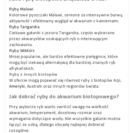
Ryby Malawi
Kolorowe pyszczaki Malawi, cenione za intensywne barwy,
aktywność i efektowny wygląd w akwarium z kamieniami.
Ryby Tanganika
Ciekawe gatunki z jeziora Tanganika, często wybierane
przez akwarystów szukających ryb o interesującym
zachowaniu.
Ryby Wiktorii
Mniej popularne, ale bardzo efektowne pielęgnice, które
mogą być ciekawą alternatywą dla bardziej znanych ryb
afrykańskich.
Ryby z innych biotopów
W ofercie mogą pojawiać się również ryby z biotopów Azji,
Ameryki
, Australii oraz innych regionów świata.
Jak dobrać ryby do akwarium biotopowego?
Przy wyborze ryb warto zwrócić uwagę na wielkość
akwarium, temperament, docelowy rozmiar oraz
wymagania dotyczące wody. Nie wszystkie gatunki można
łączyć ze sobą, dlatego obsadę najlepiej dobierać
rozsądnie.