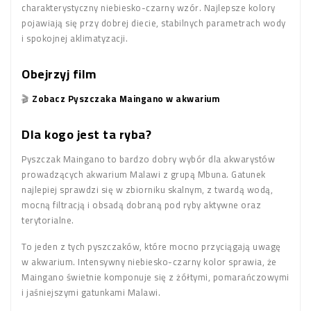
charakterystyczny niebiesko-czarny wzór. Najlepsze kolory
pojawiają się przy dobrej diecie, stabilnych parametrach wody
i spokojnej aklimatyzacji.
Obejrzyj film
🎬
Zobacz Pyszczaka Maingano w akwarium
Dla kogo jest ta ryba?
Pyszczak Maingano to bardzo dobry wybór dla akwarystów
prowadzących akwarium Malawi z grupą Mbuna. Gatunek
najlepiej sprawdzi się w zbiorniku skalnym, z twardą wodą,
mocną filtracją i obsadą dobraną pod ryby aktywne oraz
terytorialne.
To jeden z tych pyszczaków, które mocno przyciągają uwagę
w akwarium. Intensywny niebiesko-czarny kolor sprawia, że
Maingano świetnie komponuje się z żółtymi, pomarańczowymi
i jaśniejszymi gatunkami Malawi.