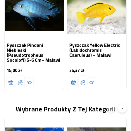
Pyszczak Pindani
Pyszczak Yellow Electric
Niebieski
(Labidochromis
(Pseudotropheus
Caeruleus) – Malawi
Socolofi) 5-6 Cm– Malawi
15,00 zł
25,37 zł
Cena
Cena
Wybrane Produkty Z Tej Kategorii
‹
›