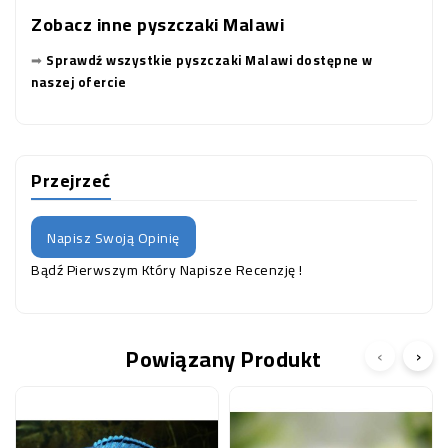
Zobacz inne pyszczaki Malawi
➡
Sprawdź wszystkie pyszczaki Malawi dostępne w
naszej ofercie
Przejrzeć
Napisz Swoją Opinię
Bądź Pierwszym Który Napisze Recenzję !
Powiązany Produkt
‹
›