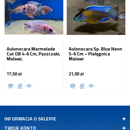
Aulonocara Marmelade
Aulonocara Sp. Blue Neon
Cat OB 4-6 Cm, Pyszczaki,
5-6 Cm – Pielęgnica
Malawi,
Malawi
17,50 zł
21,00 zł
Cena
Cena
INFORMACJA O SKLEPIE
TWOJE KONTO