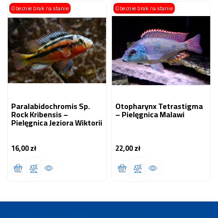
Obecnie brak na stanie
Obecnie brak na stanie
Paralabidochromis Sp.
Otopharynx Tetrastigma
Rock Kribensis –
– Pielęgnica Malawi
Pielęgnica Jeziora Wiktorii
16,00 zł
22,00 zł
Cena
Cena