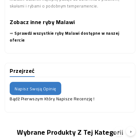
skałami i rybami o podobnym temperamencie.
Zobacz inne ryby Malawi
➡
Sprawdź wszystkie ryby Malawi dostępne w naszej
ofercie
Przejrzeć
Napisz Swoją Opinię
Bądź Pierwszym Który Napisze Recenzję !
Wybrane Produkty Z Tej Kategorii
‹
›