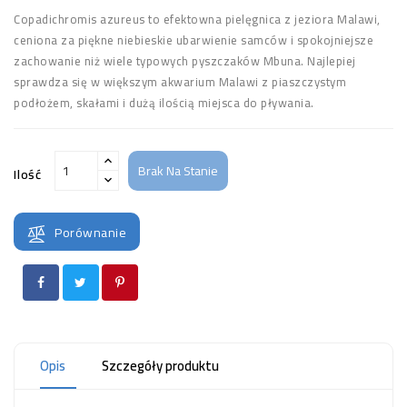
Copadichromis azureus to efektowna pielęgnica z jeziora Malawi,
ceniona za piękne niebieskie ubarwienie samców i spokojniejsze
zachowanie niż wiele typowych pyszczaków Mbuna. Najlepiej
sprawdza się w większym akwarium Malawi z piaszczystym
podłożem, skałami i dużą ilością miejsca do pływania.
Brak Na Stanie
Ilość
Porównanie
Opis
Szczegóły produktu