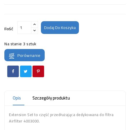
Dodaj Do Koszyka
Ilość
Na stanie
3 sztuk
Porównanie
Opis
Szczegóły produktu
Extension Set to część przedłużająca dedykowana do filtra
Airfilter 4003000.