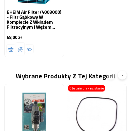
EHEIM Air Filter (4003000)
- Filtr Gąbkowy W
Komplecie Z Wkładem
Filtracyjnym I Wężem
Powietrza
68,00 zł
Cena
Wybrane Produkty Z Tej Kategorii
‹
›
Obecnie brak na stanie