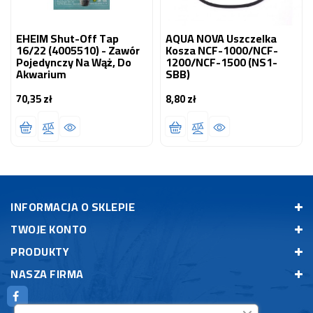
EHEIM Shut-Off Tap
AQUA NOVA Uszczelka
16/22 (4005510) - Zawór
Kosza NCF-1000/NCF-
Pojedynczy Na Wąż, Do
1200/NCF-1500 (NS1-
Akwarium
SBB)
70,35 zł
8,80 zł
Cena
Cena
INFORMACJA O SKLEPIE
TWOJE KONTO
PRODUKTY
NASZA FIRMA