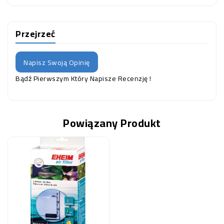
Przejrzeć
Napisz Swoją Opinię
Bądź Pierwszym Który Napisze Recenzję !
Powiązany Produkt