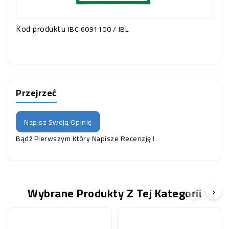
Kod produktu
JBC 6091100 / JBL
Przejrzeć
Napisz Swoją Opinię
Bądź Pierwszym Który Napisze Recenzję !
Wybrane Produkty Z Tej Kategorii
‹
›