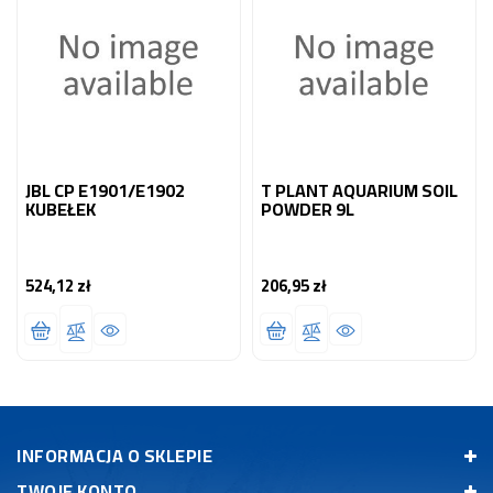
JBL CP E1901/E1902
T PLANT AQUARIUM SOIL
KUBEŁEK
POWDER 9L
524,12 zł
206,95 zł
Cena
Cena
INFORMACJA O SKLEPIE
TWOJE KONTO