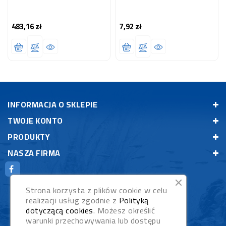
483,16 zł
7,92 zł
Cena
Cena
INFORMACJA O SKLEPIE
TWOJE KONTO
PRODUKTY
NASZA FIRMA
Strona korzysta z plików cookie w celu
realizacji usług zgodnie z
Polityką
dotyczącą cookies
. Możesz określić
warunki przechowywania lub dostępu