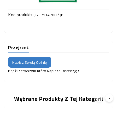
Kod produktu
JBT 7114700 / JBL
Przejrzeć
Napisz Swoją Opinię
Bądź Pierwszym Który Napisze Recenzję !
Wybrane Produkty Z Tej Kategorii
‹
›