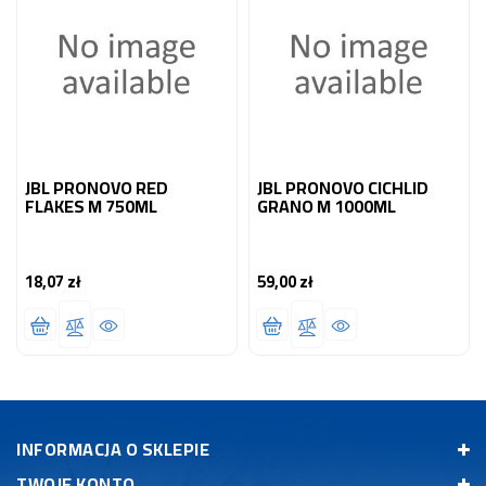
JBL PRONOVO RED
JBL PRONOVO CICHLID
FLAKES M 750ML
GRANO M 1000ML
18,07 zł
59,00 zł
Cena
Cena
INFORMACJA O SKLEPIE
TWOJE KONTO