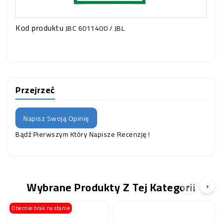
Kod produktu
JBC 6011400 / JBL
Przejrzeć
Napisz Swoją Opinię
Bądź Pierwszym Który Napisze Recenzję !
Wybrane Produkty Z Tej Kategorii
‹
›
Obecnie brak na stanie