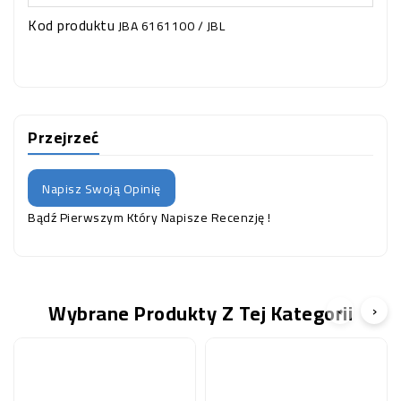
Kod produktu
JBA 6161100 / JBL
Przejrzeć
Napisz Swoją Opinię
Bądź Pierwszym Który Napisze Recenzję !
Wybrane Produkty Z Tej Kategorii
‹
›