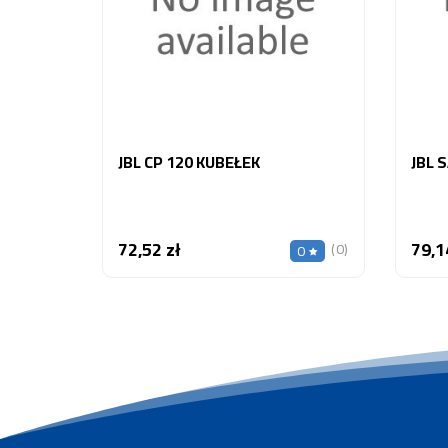
JBL CP 120 KUBEŁEK
JBL 
72,52 zł
79,1
Cena
(0)
0