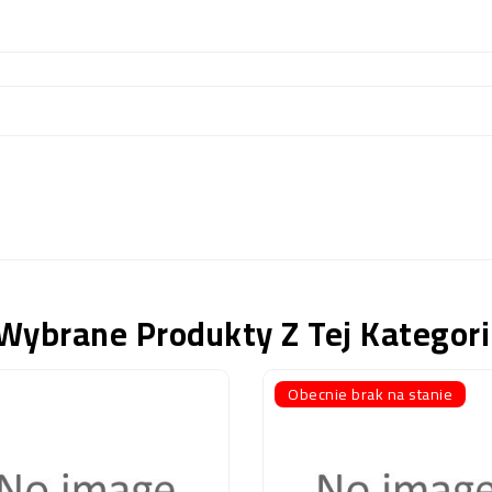
Wybrane Produkty Z Tej Kategori
Obecnie brak na stanie