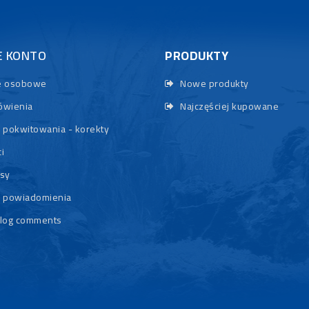
E KONTO
PRODUKTY
 osobowe
Nowe produkty
wienia
Najczęściej kupowane
 pokwitowania - korekty
i
sy
 powiadomienia
log comments