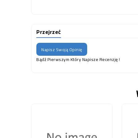
Przejrzeć
Napisz Swoją Opinię
Bądź Pierwszym Który Napisze Recenzję !