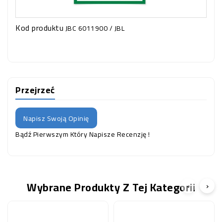
Kod produktu
JBC 6011900 / JBL
Przejrzeć
Napisz Swoją Opinię
Bądź Pierwszym Który Napisze Recenzję !
Wybrane Produkty Z Tej Kategorii
‹
›