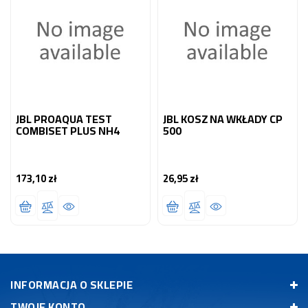
JBL PROAQUA TEST
JBL KOSZ NA WKŁADY CP
COMBISET PLUS NH4
500
173,10 zł
26,95 zł
Cena
Cena
INFORMACJA O SKLEPIE
TWOJE KONTO