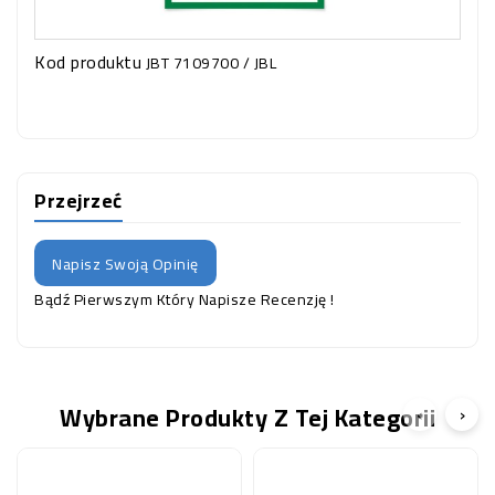
Kod produktu
JBT 7109700 / JBL
Przejrzeć
Napisz Swoją Opinię
Bądź Pierwszym Który Napisze Recenzję !
Wybrane Produkty Z Tej Kategorii
‹
›