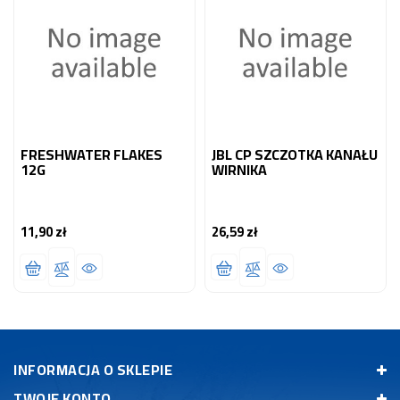
FRESHWATER FLAKES
JBL CP SZCZOTKA KANAŁU
12G
WIRNIKA
11,90 zł
26,59 zł
Cena
Cena
INFORMACJA O SKLEPIE
TWOJE KONTO