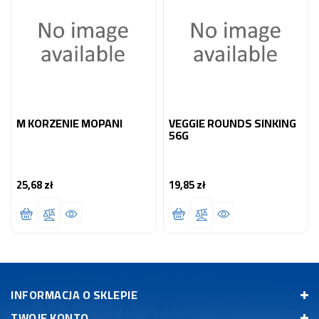
M KORZENIE MOPANI
VEGGIE ROUNDS SINKING
56G
25,68 zł
19,85 zł
Cena
Cena
INFORMACJA O SKLEPIE
TWOJE KONTO