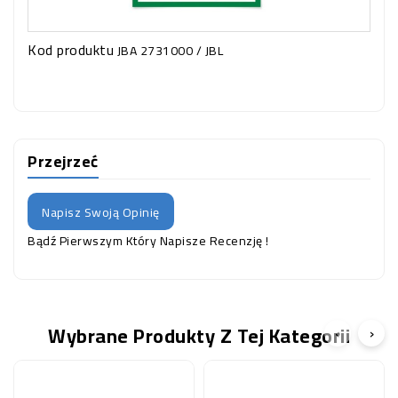
Kod produktu
JBA 2731000 / JBL
Przejrzeć
Napisz Swoją Opinię
Bądź Pierwszym Który Napisze Recenzję !
Wybrane Produkty Z Tej Kategorii
‹
›