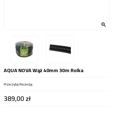
OCZKO
WODNE
(SPRZĘT)

KONTAKT
Z
NAMI
AQUA NOVA Wąż 40mm 30m Rolka
Przeczytaj Recenzję
389,00 zł