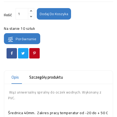
Dodaj Do Koszyka
Ilość
Na stanie
10 sztuk
Porównanie
Opis
Szczegóły produktu
Wąż uniwersalny spiralny do oczek wodnych. Wykonany z
PVC.
Średnica 40mm. Zakres pracy temperatur od -20 do + 50 C