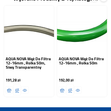
AQUA NOVA Wąż Do Filtra
AQUA NOVA Wąż Do Filtra
12-16mm , Rolka 50m,
12-16mm , Rolka 50m
Siwy Transparentny
191,28 zł
192,00 zł
Cena
Cena