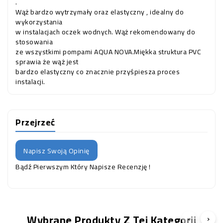
.
Wąż bardzo wytrzymały oraz elastyczny , idealny do
wykorzystania
w instalacjach oczek wodnych. Wąż rekomendowany do
stosowania
ze wszystkimi pompami AQUA NOVA.Miękka struktura PVC
sprawia że wąż jest
bardzo elastyczny co znacznie przyśpiesza proces
instalacji.
Przejrzeć
Napisz Swoją Opinię
Bądź Pierwszym Który Napisze Recenzję !
Wybrane Produkty Z Tej Kategorii
‹
›