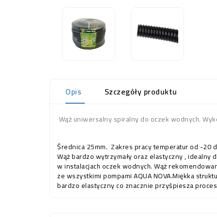
Opis
Szczegóły produktu
Wąż uniwersalny spiralny do oczek wodnych. Wyk
Średnica 25mm. Zakres pracy temperatur od -20 do
Wąż bardzo wytrzymały oraz elastyczny , idealny 
w instalacjach oczek wodnych. Wąż rekomendowa
ze wszystkimi pompami AQUA NOVA.Miękka struktur
bardzo elastyczny co znacznie przyśpiesza proces i