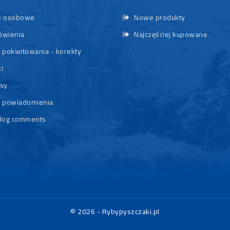
 osobowe
Nowe produkty
wienia
Najczęściej kupowane
 pokwitowania - korekty
i
sy
 powiadomienia
log comments
© 2026 - Rybypyszczaki.pl