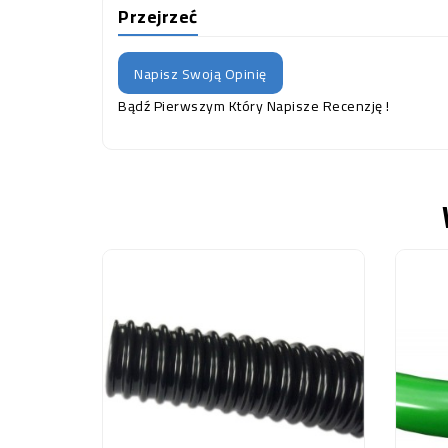
Przejrzeć
Napisz Swoją Opinię
Bądź Pierwszym Który Napisze Recenzję !