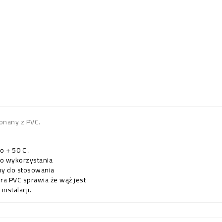
onany z PVC.
 + 50 C .
do wykorzystania
ny do stosowania
a PVC sprawia że wąż jest
nstalacji.