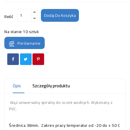
Dodaj Do Koszyka
Ilość
Na stanie
10 sztuk
Porównanie
Opis
Szczegóły produktu
Wąż uniwersalny spiralny do oczek wodnych. Wykonany z
PVC.
Średnica 38mm. Zakres pracy temperatur od -20 do + 50 C