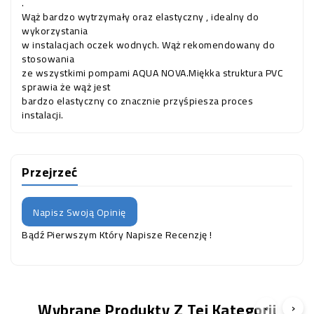
.
Wąż bardzo wytrzymały oraz elastyczny , idealny do
wykorzystania
w instalacjach oczek wodnych. Wąż rekomendowany do
stosowania
ze wszystkimi pompami AQUA NOVA.Miękka struktura PVC
sprawia że wąż jest
bardzo elastyczny co znacznie przyśpiesza proces
instalacji.
Przejrzeć
Napisz Swoją Opinię
Bądź Pierwszym Który Napisze Recenzję !
Wybrane Produkty Z Tej Kategorii
‹
›