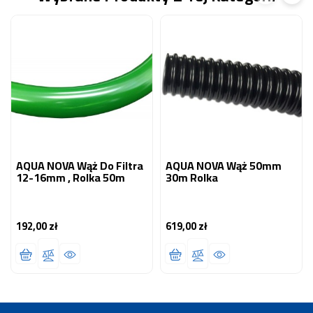
AQUA NOVA Wąż Do Filtra
AQUA NOVA Wąż 50mm
12-16mm , Rolka 50m
30m Rolka
192,00 zł
619,00 zł
Cena
Cena