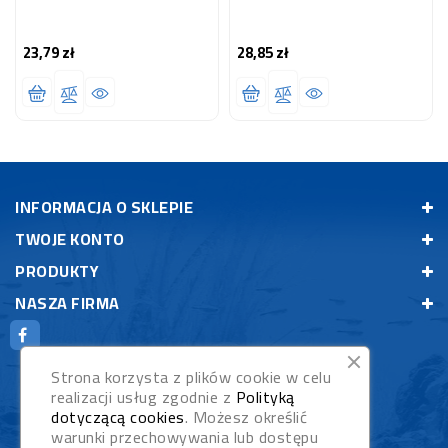
23,79 zł
28,85 zł
Cena
Cena
INFORMACJA O SKLEPIE
TWOJE KONTO
PRODUKTY
NASZA FIRMA
Strona korzysta z plików cookie w celu
realizacji usług zgodnie z
Polityką
dotyczącą cookies
. Możesz określić
warunki przechowywania lub dostępu