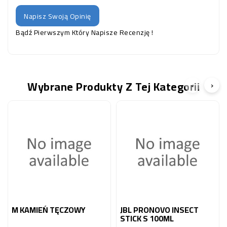
Napisz Swoją Opinię
Bądź Pierwszym Który Napisze Recenzję !
Wybrane Produkty Z Tej Kategorii
‹
›
M KAMIEŃ TĘCZOWY
JBL PRONOVO INSECT
STICK S 100ML