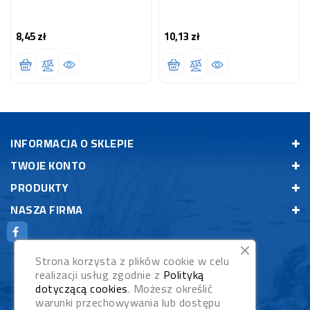
8,45 zł
10,13 zł
Cena
Cena
INFORMACJA O SKLEPIE
TWOJE KONTO
PRODUKTY
NASZA FIRMA
Strona korzysta z plików cookie w celu
realizacji usług zgodnie z
Polityką
dotyczącą cookies
. Możesz określić
warunki przechowywania lub dostępu