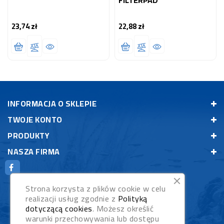
23,74 zł
22,88 zł
Cena
Cena
INFORMACJA O SKLEPIE
TWOJE KONTO
PRODUKTY
NASZA FIRMA
Strona korzysta z plików cookie w celu
realizacji usług zgodnie z
Polityką
dotyczącą cookies
. Możesz określić
warunki przechowywania lub dostępu