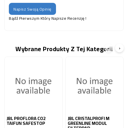
Napisz Swoją Opinię
Bądź Pierwszym Który Napisze Recenzję !
Wybrane Produkty Z Tej Kategorii
‹
›
JBL PROFLORA CO2
JBL CRISTALPROFI M
TAIFUN SAFESTOP
GREENLINE MODUL
FILTERPAD