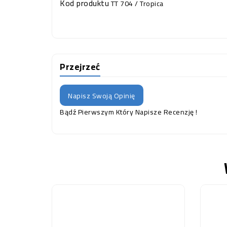
Kod produktu
TT 704 / Tropica
Przejrzeć
Napisz Swoją Opinię
Bądź Pierwszym Który Napisze Recenzję !