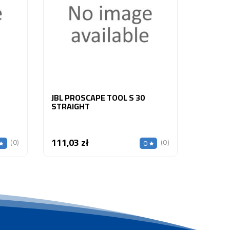
7,10 zł
JBL PROSCAPE TOOL S 30
STRAIGHT
111,03 zł
Cena
(0)
(0)
0