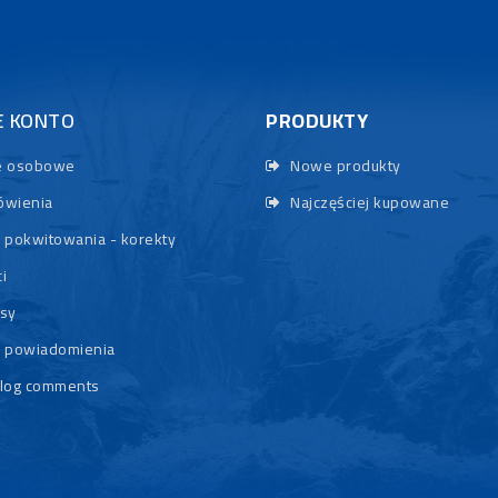
E KONTO
PRODUKTY
 osobowe
Nowe produkty
wienia
Najczęściej kupowane
 pokwitowania - korekty
i
sy
 powiadomienia
log comments