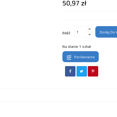
50,97 zł
Dodaj Do 
Ilość
Na stanie
1 sztuk
Porównanie