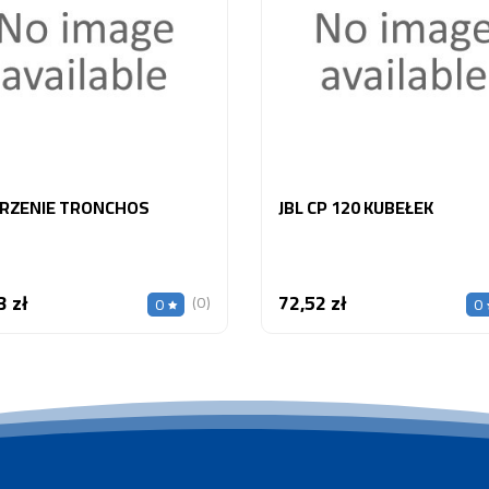
RZENIE TRONCHOS
JBL CP 120 KUBEŁEK
3 zł
72,52 zł
Cena
Cena
(0)
0
0