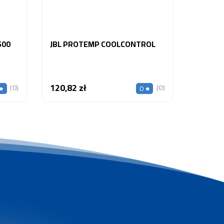
500
JBL PROTEMP COOLCONTROL
120,82 zł
Cena
(0)
(0)
0