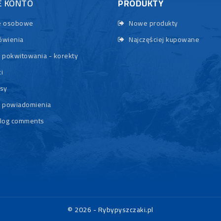
E KONTO
PRODUKTY
 osobowe
Nowe produkty
wienia
Najczęściej kupowane
 pokwitowania - korekty
i
sy
 powiadomienia
log comments
© 2026 - Rybypyszczaki.pl