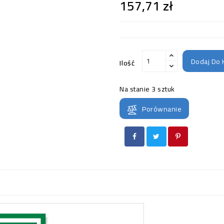
157,71 zł
Dodaj Do 
Ilość
Na stanie
3 sztuk
Porównanie