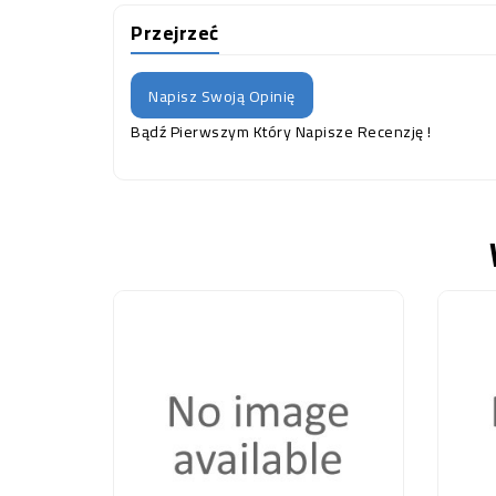
Przejrzeć
Napisz Swoją Opinię
Bądź Pierwszym Który Napisze Recenzję !